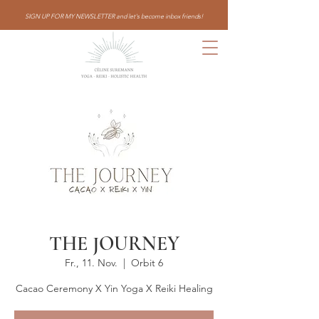
SIGN UP FOR MY NEWSLETTER and let's become inbox friends!
THE JOURNEY
Fr., 11. Nov.
  |  
Orbit 6
Cacao Ceremony X Yin Yoga X Reiki Healing