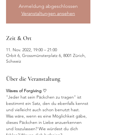
Anmeldung abgeschlossen
Veranstaltungen ansehen
Zeit & Ort
11. Nov. 2022, 19:00 – 21:00
Orbit 6, Grossmünsterplatz 6, 8001 Zürich,
Schweiz
Über die Veranstaltung
Waves of Forgiving ♡
"Jeder hat sein Päckchen zu tragen" ist 
bestimmt ein Satz, den du ebenfalls kennst 
und vielleicht auch schon benutzt hast.

Was wäre, wenn es eine Möglichkeit gäbe, 
dieses Päckchen in Liebe anzuerkennen 
und loszulassen? Wie würdest du dich 