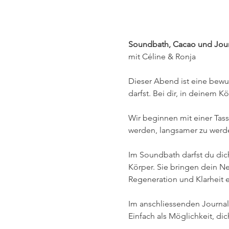
Soundbath, Cacao und Jour
mit Céline & Ronja
Dieser Abend ist eine bewu
darfst. Bei dir, in deinem K
Wir beginnen mit einer Tass
werden, langsamer zu werde
Im Soundbath darfst du dic
Körper. Sie bringen dein 
Regeneration und Klarheit 
Im anschliessenden Journa
Einfach als Möglichkeit, dic