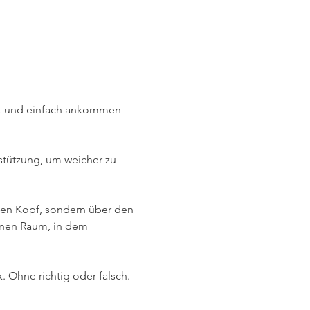
sst und einfach ankommen 
stützung, um weicher zu 
den Kopf, sondern über den 
inen Raum, in dem 
Ohne richtig oder falsch. 