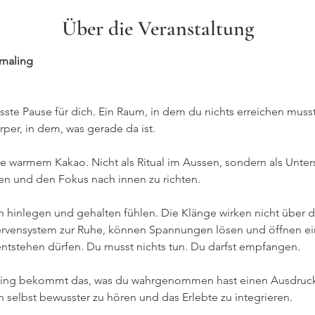
Über die Veranstaltung
naling
sste Pause für dich. Ein Raum, in dem du nichts erreichen mu
örper, in dem, was gerade da ist.
e warmem Kakao. Nicht als Ritual im Aussen, sondern als Unter
n und den Fokus nach innen zu richten.
h hinlegen und gehalten fühlen. Die Klänge wirken nicht über 
Nervensystem zur Ruhe, können Spannungen lösen und öffnen e
entstehen dürfen. Du musst nichts tun. Du darfst empfangen.
ling bekommt das, was du wahrgenommen hast einen Ausdruck. 
h selbst bewusster zu hören und das Erlebte zu integrieren.