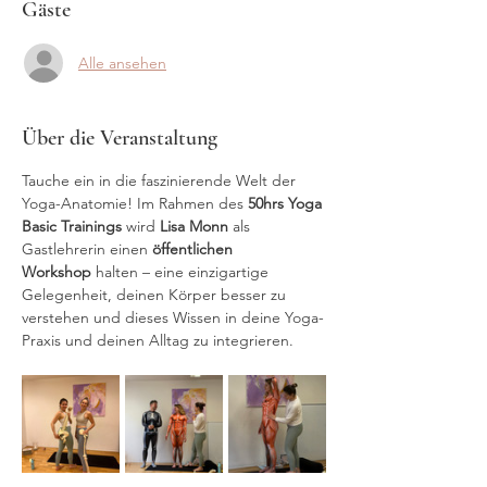
Gäste
Alle ansehen
Über die Veranstaltung
Tauche ein in die faszinierende Welt der 
Yoga-Anatomie! Im Rahmen des 
50hrs Yoga 
Basic Trainings
 wird 
Lisa Monn
 als 
Gastlehrerin einen 
öffentlichen 
Workshop
 halten – eine einzigartige 
Gelegenheit, deinen Körper besser zu 
verstehen und dieses Wissen in deine Yoga-
Praxis und deinen Alltag zu integrieren.