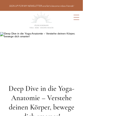
SIGN UP FOR MY NEWSLETTER and let's become inbox friends!
Deep Dive in die Yoga-
Anatomie – Verstehe
deinen Körper, bewege