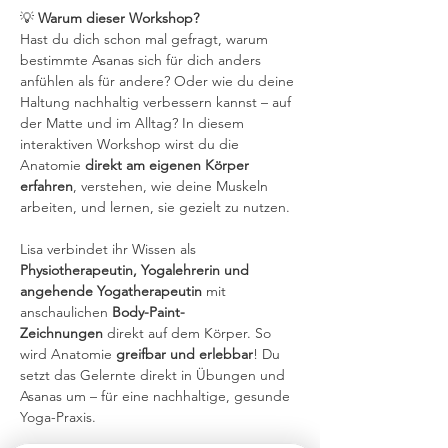
💡 
Warum dieser Workshop?
Hast du dich schon mal gefragt, warum 
bestimmte Asanas sich für dich anders 
anfühlen als für andere? Oder wie du deine 
Haltung nachhaltig verbessern kannst – auf 
der Matte und im Alltag? In diesem 
interaktiven Workshop wirst du die 
Anatomie 
direkt am eigenen Körper 
erfahren
, verstehen, wie deine Muskeln 
arbeiten, und lernen, sie gezielt zu nutzen.
Lisa verbindet ihr Wissen als 
Physiotherapeutin, Yogalehrerin und 
angehende Yogatherapeutin
 mit 
anschaulichen 
Body-Paint-
Zeichnungen
 direkt auf dem Körper. So 
wird Anatomie 
greifbar und erlebbar
! Du 
setzt das Gelernte direkt in Übungen und 
Asanas um – für eine nachhaltige, gesunde 
Yoga-Praxis.