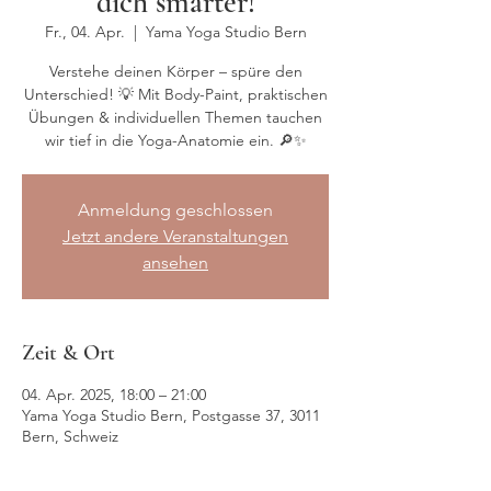
dich smarter!
Fr., 04. Apr.
  |  
Yama Yoga Studio Bern
Verstehe deinen Körper – spüre den
Unterschied! 💡 Mit Body-Paint, praktischen
Übungen & individuellen Themen tauchen
wir tief in die Yoga-Anatomie ein. 🔎✨
Anmeldung geschlossen
Jetzt andere Veranstaltungen
ansehen
Zeit & Ort
04. Apr. 2025, 18:00 – 21:00
Yama Yoga Studio Bern, Postgasse 37, 3011
Bern, Schweiz