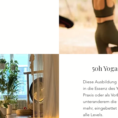
50h Yoga
Diese Ausbildung is
in die Essenz des
Praxis oder als Vo
unteranderem die 
mehr, eingebettet 
alle Levels.