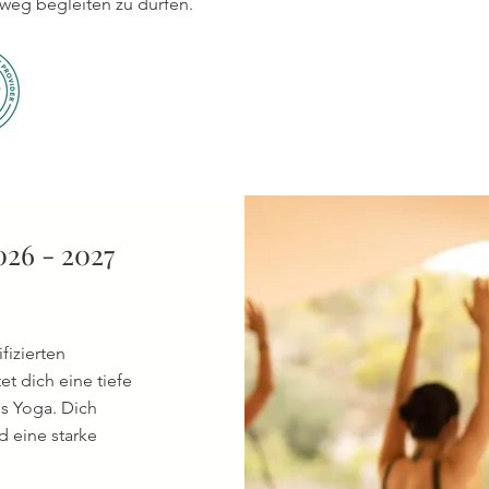
weg begleiten zu dürfen.
026 - 2027
fizierten
et dich eine tiefe
es Yoga. Dich
d eine starke