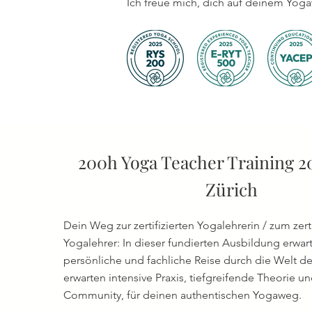
Ich freue mich, dich auf deinem Yoga
200h Yoga Teacher Training 2
Zürich
Dein Weg zur zertifizierten Yogalehrerin / zum zerti
Yogalehrer: In dieser fundierten Ausbildung erwart
persönliche und fachliche Reise durch die Welt d
erwarten intensive Praxis, tiefgreifende Theorie un
Community, für deinen authentischen Yogaweg.