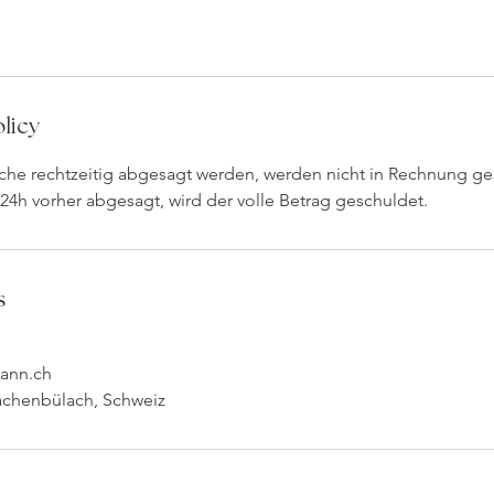
licy
lche rechtzeitig abgesagt werden, werden nicht in Rechnung ges
 24h vorher abgesagt, wird der volle Betrag geschuldet.
s
ann.ch
Bachenbülach, Schweiz