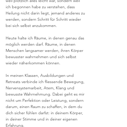
weil plötzlich alles leicht war, sondern weil
ich begonnen habe zu verstehen, dass
Heilung nicht darin liegt, jemand anderes zu
werden, sondern Schritt für Schritt wieder
bei sich selbst anzukommen.
Heute halte ich Räume, in denen genau das
möglich werden darf. Räume, in denen
Menschen langsamer werden, ihren Körper
bewusster wahrnehmen und sich selbst
wieder näherkommen können.
In meinen Klassen, Ausbildungen und
Retreats verbinde ich fliessende Bewegung,
Nervensystemarbeit, Atem, Klang und
bewusste Wahrnehmung. Dabei geht es mir
nicht um Perfektion oder Leistung, sondern
darum, einen Raum zu schaffen, in dem du
dich sicher fühlen darfst: in deinem Körper,
in deiner Stimme und in deiner eigenen
Erfahrung.