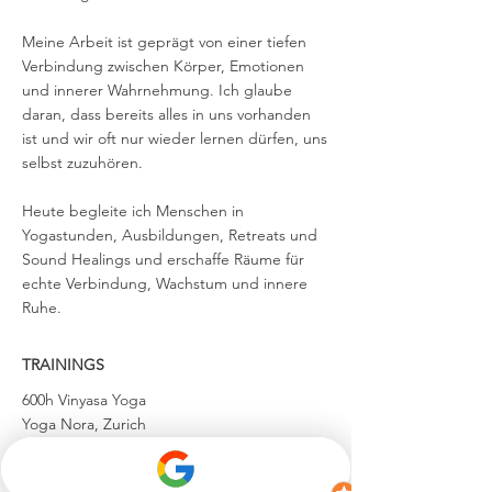
Meine Arbeit ist geprägt von einer tiefen
Verbindung zwischen Körper, Emotionen
und innerer Wahrnehmung. Ich glaube
daran, dass bereits alles in uns vorhanden
ist und wir oft nur wieder lernen dürfen, uns
selbst zuzuhören.
Heute begleite ich Menschen in
Yogastunden, Ausbildungen, Retreats und
Sound Healings und erschaffe Räume für
echte Verbindung, Wachstum und innere
Ruhe.
TRAININGS
600h Vinyasa Yoga
Yoga Nora, Zurich
300h RA Vinyasa & Multistyle, Trauma